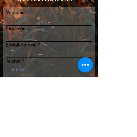
Vorname
Nachname
E-Mail-Adresse
Telefon
Adresse auswählen
Nachricht schreiben
Absenden