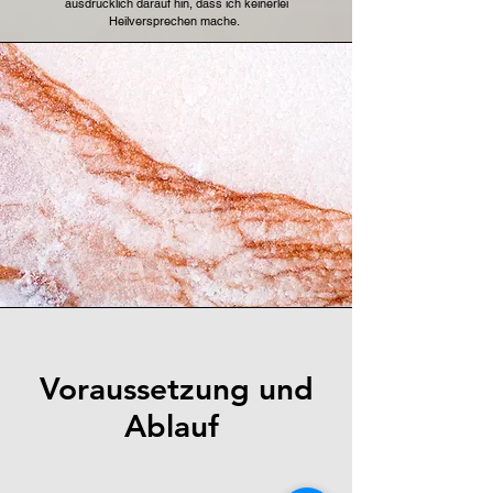
ausdrücklich darauf hin, dass ich keinerlei
Heilversprechen mache.
Voraussetzung und
Ablauf