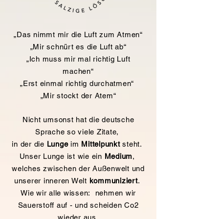
„Das nimmt mir die Luft zum Atmen“
„Mir schnürt es die Luft ab“
„Ich muss mir mal richtig Luft
machen“
„Erst einmal richtig durchatmen“
„Mir stockt der Atem“
Nicht umsonst hat die deutsche
Sprache so viele Zitate,
in der die
Lunge
im
Mittelpunkt
steht.
Unser Lunge ist wie ein
Medium
,
welches zwischen der Außenwelt und
unserer inneren Welt
kommuniziert
.
Wie wir alle wissen: nehmen wir
Sauerstoff auf - und scheiden Co2
wieder aus.