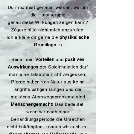
Du möchtest genauer wissen, warum
die Halotherapie
genau diese Wirkungen zeigen kann?
Zögere bitte nicht mich anzurufen!
Ich erkläre dir gerne die
physikalische
Grundlage
:)
Bei all den
Vorteilen
und
positiven
Auswirkungen
der Soleinhalation darf
man eine Tatsache nicht vergessen:
Pferde haben von Natur aus keine
angriffslustigen Lungen und die
meistens Atemwegsprobleme sind
Menschengemacht
! Das bedeutet,
wenn wir nach einer
Behandlungsperiode die Ursachen
nicht bekämpfen, können wir auch mit