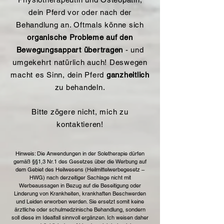
dein Pferd vor oder nach der
Behandlung an. Oftmals könne sich
organische Probleme auf den
Bewegungsappart übertragen
- und
umgekehrt natürlich auch! Deswegen
macht es Sinn, dein Pferd
ganzheitlich
zu behandeln.
Bitte zögere nicht, mich zu
kontaktieren!
Hinweis: Die Anwendungen in der Soletherapie dürfen
gemäß §§1,3 Nr.1 des Gesetzes über die Werbung auf
dem Gebiet des Heilwesens (Heilmittelwerbegesetz –
HWG) nach derzeitiger Sachlage nicht mit
Werbeaussagen in Bezug auf die Beseitigung oder
Linderung von Krankheiten, krankhaften Beschwerden
und Leiden erworben werden. Sie ersetzt somit keine
ärztliche oder schulmedzinische Behandlung, sondern
soll diese im Idealfall sinnvoll ergänzen. Ich weisen daher