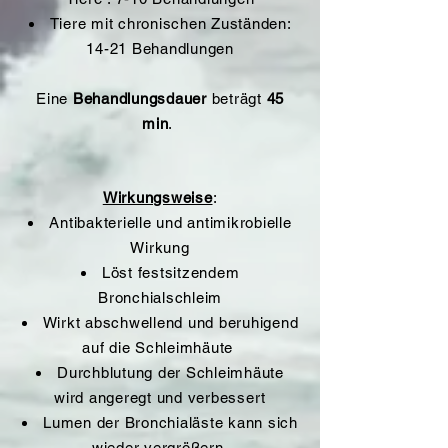
Tiere mit chronischen Zuständen:
14-21 Behandlungen
Eine
Behandlungsdauer
beträgt
45
min
.
Wirkungsweise
:
Antibakterielle und antimikrobielle
Wirkung
Löst festsitzendem
Bronchialschleim
Wirkt abschwellend und beruhigend
auf die Schleimhäute
Durchblutung der Schleimhäute
wird angeregt und verbessert
Lumen der Bronchialäste kann sich
wieder vergrößern,