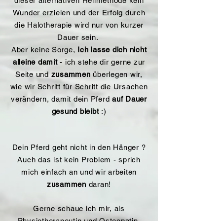
dieser alternativen Heilmethode kein
Wunder erzielen und der Erfolg durch
die Halotherapie wird nur von kurzer
Dauer sein.
Aber keine Sorge,
Ich lasse dich nicht
alleine damit
- ich stehe dir gerne zur
Seite und
zusammen
überlegen wir,
wie wir Schritt für Schritt die Ursachen
verändern, damit dein Pferd
auf Dauer
gesund bleibt
:)
Dein Pferd geht nicht in den Hänger ?
Auch das ist kein Problem - sprich
mich einfach an und wir arbeiten
zusammen
daran!
Gerne schaue ich mir, als
Physiotherapeutin und Osteopatin,